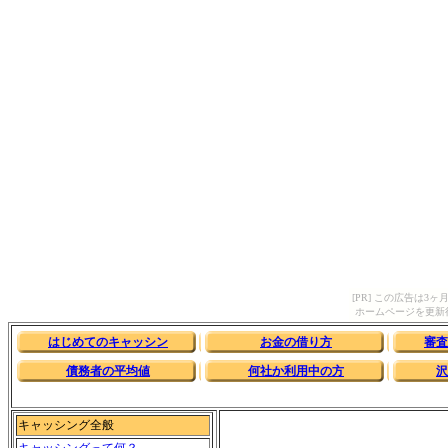
[PR] この広告は
ホームページを更新
はじめてのキャッシン
お金の借り方
審査
債務者の平均値
何社か利用中の方
沢
キャッシング全般