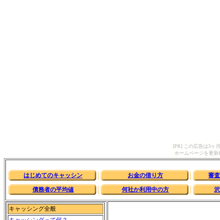
[PR] この広告は
ホームページを更新
はじめてのキャッシン
お金の借り方
審査
債務者の平均値
何社か利用中の方
沢
キャッシング全般