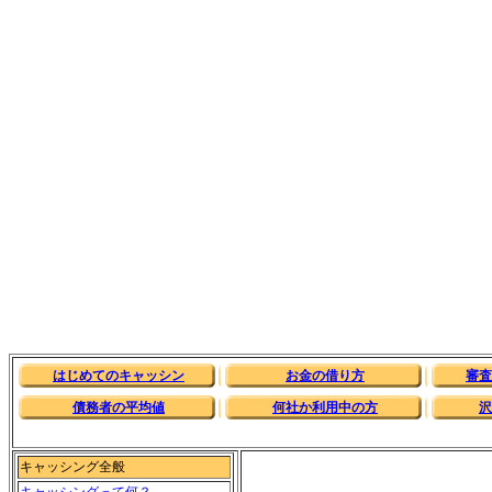
はじめてのキャッシン
お金の借り方
審査
債務者の平均値
何社か利用中の方
沢
キャッシング全般