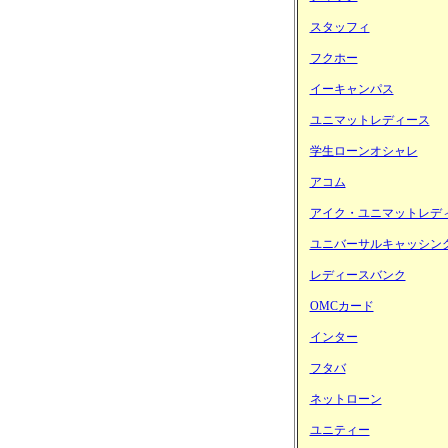
スタッフィ
フクホー
イーキャンパス
ユニマットレディース
学生ローンオシャレ
アコム
アイク・ユニマットレデ
ユニバーサルキャッシン
レディースバンク
OMCカード
インター
フタバ
ネットローン
ユニティー